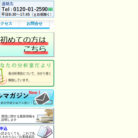
アクセス
お問合せ
、環境に関する最新情報を
く説明します
申込
を読まなくても、これで丸
くわからない”お客様必読