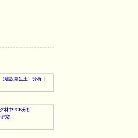
（建設発生土）分析
グ材中PCB分析
り試験